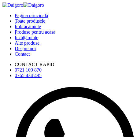
Pagina principală
Toate produsele
Îmbrăcăminte
Produse pentru acasa
Încălțăminte
Alte produse
Despre noi
Contact
CONTACT RAPID
0721 109 870
0765 434 495