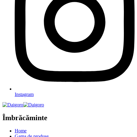
Instagram
Îmbrăcăminte
Home
Gama de produse