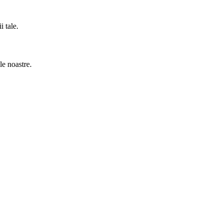
i tale.
le noastre.