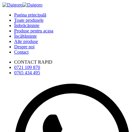
Pagina principală
Toate produsele
Îmbrăcăminte
Produse pentru acasa
Încălțăminte
Alte produse
Despre noi
Contact
CONTACT RAPID
0721 109 870
0765 434 495