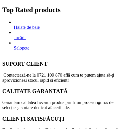
Top Rated products
Halate de baie
Jucării
Salopete
SUPORT CLIENT
Contactează-ne la
0721 109 870
află cum te putem ajuta să-ți
aprovizionezi stocul rapid și eficient!
CALITATE GARANTATĂ
Garantăm calitatea fiecărui produs printr-un proces riguros de
selecție și sortare dedicat afacerii tale.
CLIENȚI SATISFĂCUȚI