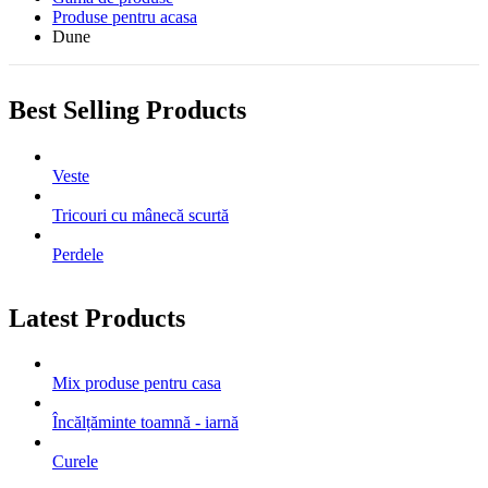
Produse pentru acasa
Dune
Best Selling Products
Veste
Tricouri cu mânecă scurtă
Perdele
Latest Products
Mix produse pentru casa
Încălțăminte toamnă - iarnă
Curele