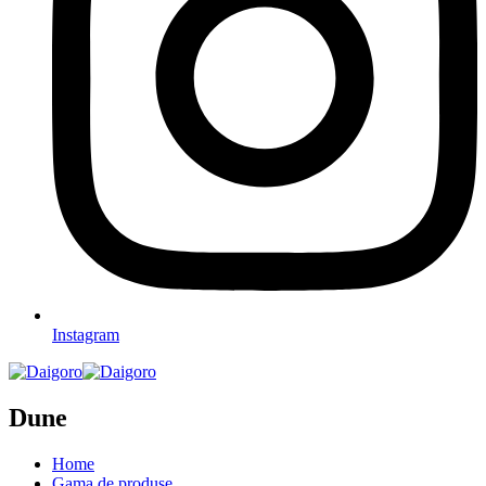
Instagram
Dune
Home
Gama de produse