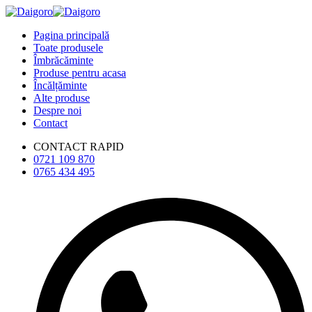
Pagina principală
Toate produsele
Îmbrăcăminte
Produse pentru acasa
Încălțăminte
Alte produse
Despre noi
Contact
CONTACT RAPID
0721 109 870
0765 434 495