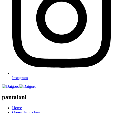
Instagram
pantaloni
Home
Gama de produse