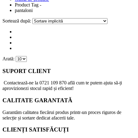
Product Tag -
pantaloni
Sortează după:
Arată:
SUPORT CLIENT
Contactează-ne la
0721 109 870
află cum te putem ajuta să-ți
aprovizionezi stocul rapid și eficient!
CALITATE GARANTATĂ
Garantăm calitatea fiecărui produs printr-un proces riguros de
selecție și sortare dedicat afacerii tale.
CLIENȚI SATISFĂCUȚI