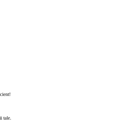
cient!
i tale.