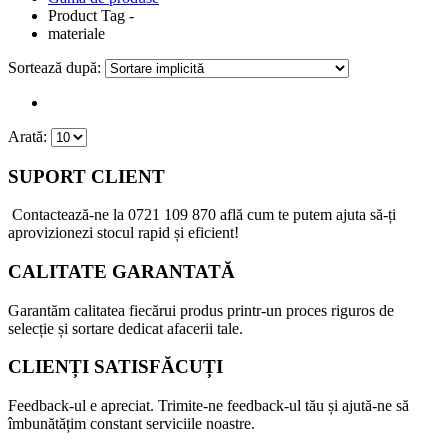
Product Tag -
materiale
Sortează după:
Arată:
SUPORT CLIENT
Contactează-ne la
0721 109 870
află cum te putem ajuta să-ți
aprovizionezi stocul rapid și eficient!
CALITATE GARANTATĂ
Garantăm calitatea fiecărui produs printr-un proces riguros de
selecție și sortare dedicat afacerii tale.
CLIENȚI SATISFĂCUȚI
Feedback-ul e apreciat. Trimite-ne feedback-ul tău și ajută-ne să
îmbunătățim constant serviciile noastre.