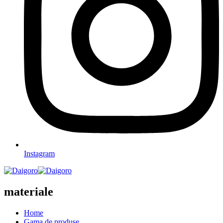
Instagram
materiale
Home
Gama de produse