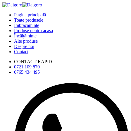
Pagina principală
Toate produsele
Îmbrăcăminte
Produse pentru acasa
Încălțăminte
Alte produse
Despre noi
Contact
CONTACT RAPID
0721 109 870
0765 434 495