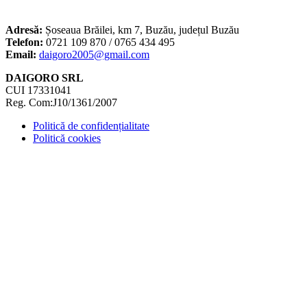
Adresă:
Șoseaua Brăilei, km 7, Buzău, județul Buzău
Telefon:
0721 109 870 / 0765 434 495
Email:
daigoro2005@gmail.com
DAIGORO SRL
CUI 17331041
Reg. Com:J10/1361/2007
Politică de confidențialitate
Politică cookies