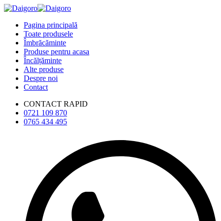
Pagina principală
Toate produsele
Îmbrăcăminte
Produse pentru acasa
Încălțăminte
Alte produse
Despre noi
Contact
CONTACT RAPID
0721 109 870
0765 434 495