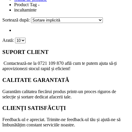
Product Tag -
incaltaminte
Sortează după:
Arată:
SUPORT CLIENT
Contactează-ne la
0721 109 870
află cum te putem ajuta să-ți
aprovizionezi stocul rapid și eficient!
CALITATE GARANTATĂ
Garantăm calitatea fiecărui produs printr-un proces riguros de
selecție și sortare dedicat afacerii tale.
CLIENȚI SATISFĂCUȚI
Feedback-ul e apreciat. Trimite-ne feedback-ul tău și ajută-ne să
îmbunătățim constant serviciile noastre.