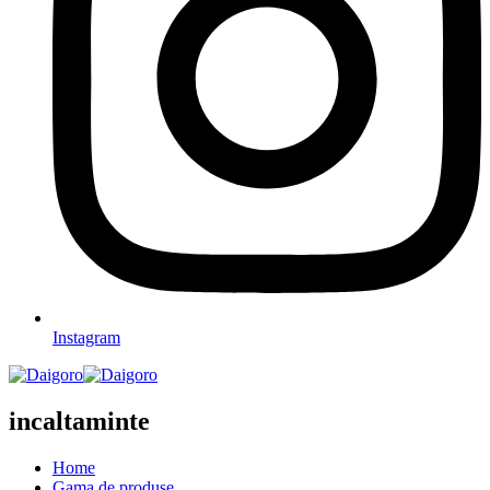
Instagram
incaltaminte
Home
Gama de produse