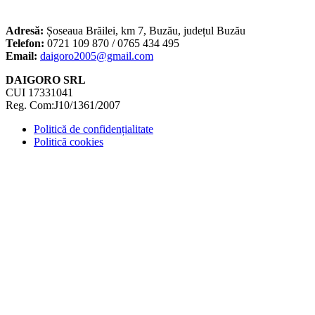
Adresă:
Șoseaua Brăilei, km 7, Buzău, județul Buzău
Telefon:
0721 109 870 / 0765 434 495
Email:
daigoro2005@gmail.com
DAIGORO SRL
CUI 17331041
Reg. Com:J10/1361/2007
Politică de confidențialitate
Politică cookies