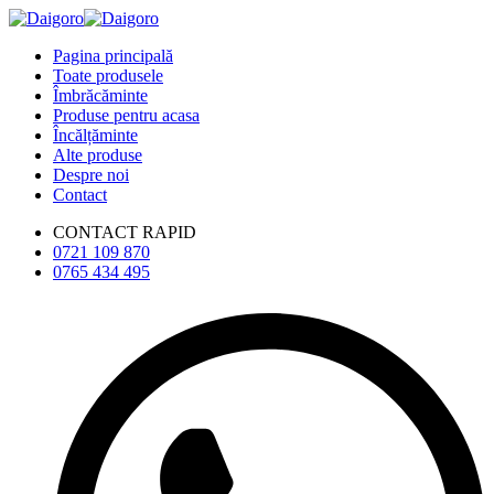
Pagina principală
Toate produsele
Îmbrăcăminte
Produse pentru acasa
Încălțăminte
Alte produse
Despre noi
Contact
CONTACT RAPID
0721 109 870
0765 434 495