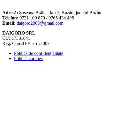
Adresă:
Șoseaua Brăilei, km 7, Buzău, județul Buzău
Telefon:
0721 109 870 / 0765 434 495
Email:
daigoro2005@gmail.com
DAIGORO SRL
CUI 17331041
Reg. Com:J10/1361/2007
Politică de confidențialitate
Politică cookies