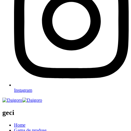
Instagram
geci
Home
Gama de produse