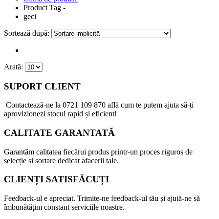
Product Tag -
geci
Sortează după:
Arată:
SUPORT CLIENT
Contactează-ne la
0721 109 870
află cum te putem ajuta să-ți
aprovizionezi stocul rapid și eficient!
CALITATE GARANTATĂ
Garantăm calitatea fiecărui produs printr-un proces riguros de
selecție și sortare dedicat afacerii tale.
CLIENȚI SATISFĂCUȚI
Feedback-ul e apreciat. Trimite-ne feedback-ul tău și ajută-ne să
îmbunătățim constant serviciile noastre.